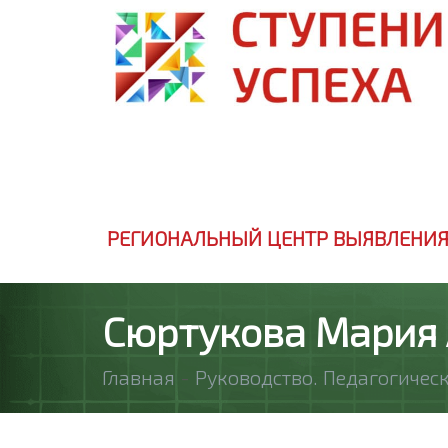
РЕГИОНАЛЬНЫЙ ЦЕНТР ВЫЯВЛЕНИЯ
Сюртукова Мария
Главная
-
Руководство. Педагогическ