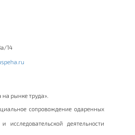
8а/14
uspeha.ru
на рынке труда».
оциальное сопровождение одаренных
и исследовательской деятельности