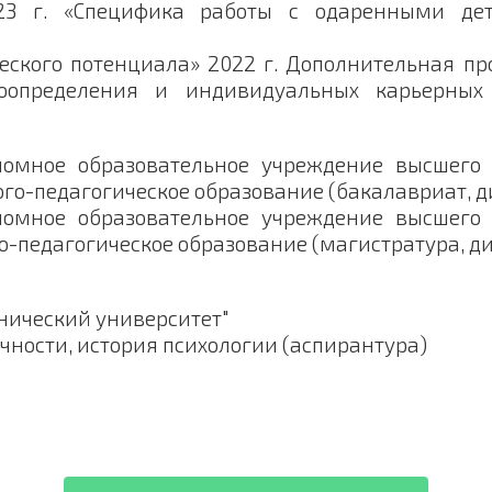
23 г. «Специфика работы с одаренными д
еского потенциала» 2022 г. Дополнительная п
моопределения и индивидуальных карьерных
ономное образовательное учреждение высшег
олого-педагогическое образование (бакалавриат, 
ономное образовательное учреждение высшег
го-педагогическое образование (магистратура, д
нический университет"
ичности, история психологии (аспирантура)