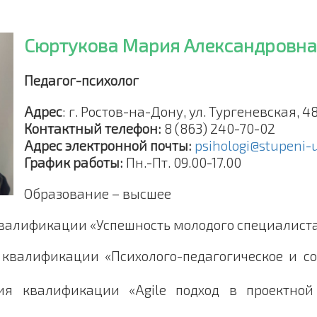
Сюртукова Мария Александровна
Педагог-психолог
Адрес
: г. Ростов-на-Дону, ул. Тургеневская, 4
Контактный телефон:
8 (863) 240-70-02
Адрес электронной почты:
psihologi@stupeni-
График работы:
Пн.-Пт. 09.00-17.00
Образование – высшее
алификации «Успешность молодого специалиста 
квалификации «Психолого-педагогическое и с
 квалификации «Agile подход в проектной 