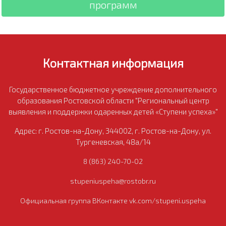
программ
Контактная информация
Государственное бюджетное учреждение дополнительного
образования Ростовской области "Региональный центр
выявления и поддержки одаренных детей «Ступени успеха»"
Адрес: г. Ростов-на-Дону, 344002, г. Ростов-на-Дону, ул.
Тургеневская, 48а/14
8 (863) 240-70-02
stupeniuspeha@rostobr.ru
Официальная группа ВКонтакте vk.com/stupeni.uspeha