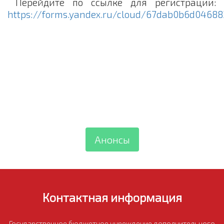
Перейдите по ссылке для регистрации:
https://forms.yandex.ru/cloud/67dab0b6d0468
Анонсы
Контактная информация
Государственное бюджетное учреждение дополнительного