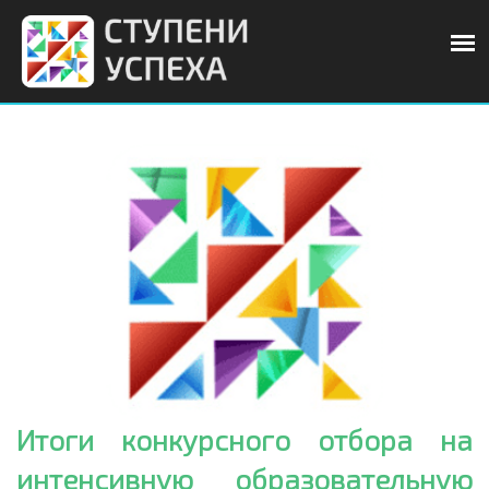
Итоги конкурсного отбора на
интенсивную образовательную