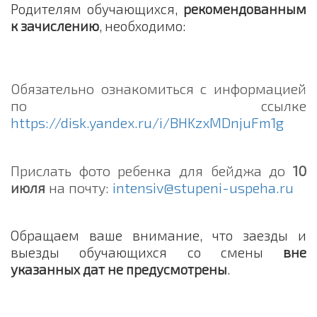
Родителям обучающихся,
рекомендованным
к зачислению
, необходимо:
Обязательно ознакомиться с информацией
по ссылке
https://disk.yandex.ru/i/BHKzxMDnjuFm1g
Прислать фото ребенка для бейджа до
10
июля
на почту:
intensiv@stupeni-uspeha.ru
Обращаем ваше внимание, что заезды и
выезды обучающихся со смены
вне
указанных дат не предусмотрены
.