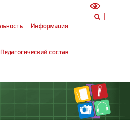
ный кабинет
(инструкция)
льность
Информация
 Педагогический состав