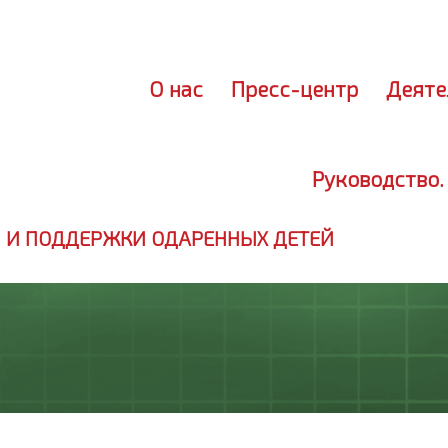
Лич
О нас
Пресс-центр
Деяте
Руководство.
 И ПОДДЕРЖКИ ОДАРЕННЫХ ДЕТЕЙ