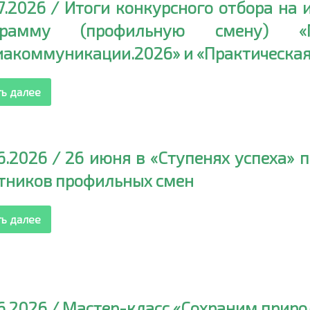
7.2026 / Итоги конкурсного отбора на
грамму (профильную смену) «Пр
акоммуникации.2026» и «Практическая
ть далее
6.2026 / 26 июня в «Ступенях успеха»
тников профильных смен
ть далее
6.2026 / Мастер-класс «Сохраним приро