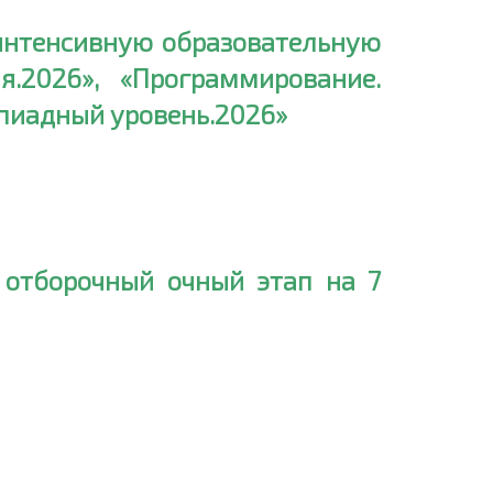
 интенсивную образовательную
.2026», «Программирование.
мпиадный уровень.2026»
я отборочный очный этап на 7