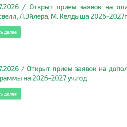
07.2026 / Открыт прием заявок на о
велл, Л.Эйлера, М. Келдыша 2026-2027г.
ть далее
7.2026 / Открыт прием заявок на доп
раммы на 2026-2027 уч.год
ть далее