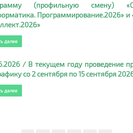
грамму (профильную смену) «Ол
орматика. Программирование.2026» и 
ллект.2026»
ть далее
6.2026 / В текущем году проведение 
рафику со 2 сентября по 15 сентября 202
ть далее