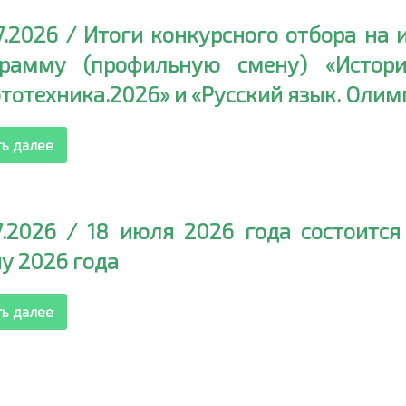
7.2026 / Итоги конкурсного отбора на
грамму (профильную смену) «История
тотехника.2026» и «Русский язык. Оли
ть далее
7.2026 / 18 июля 2026 года состоитс
у 2026 года
ть далее