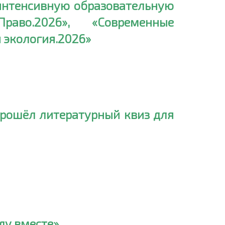
 интенсивную образовательную
аво.2026», «Современные
 экология.2026»
 прошёл литературный квиз для
ду вместе».