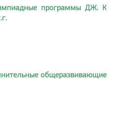
лимпиадные программы ДЖ. К
г.
олнительные общеразвивающие