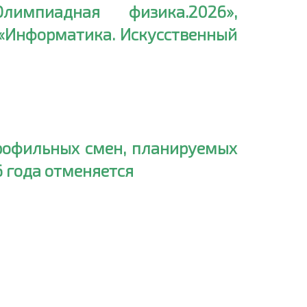
импиадная физика.2026»,
«Информатика. Искусственный
профильных смен, планируемых
6 года отменяется