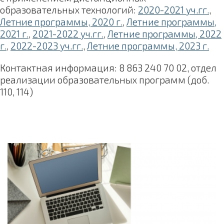
образовательных технологий:
2020-2021 уч.гг.
,
Летние программы, 2020 г.
,
Летние программы,
2021 г.
,
2021-2022 уч.гг.
,
Летние программы, 2022
г.
,
2022-2023 уч.гг.
,
Летние программы, 2023 г.
Контактная информация: 8 863 240 70 02, отдел
реализации образовательных программ (доб.
110, 114)