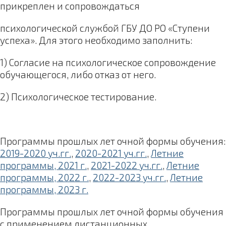
прикреплен и сопровождаться
психологической службой ГБУ ДО РО «Ступени
успеха». Для этого необходимо заполнить:
1) Согласие на психологическое сопровождение
обучающегося, либо отказ от него.
2) Психологическое тестирование.
Программы прошлых лет очной формы обучения:
2019-2020 уч.гг.
,
2020-2021 уч.гг.
,
Летние
программы, 2021 г.
,
2021-2022 уч.гг.
,
Летние
программы, 2022 г.
,
2022-2023 уч.гг.
,
Летние
программы, 2023 г.
Программы прошлых лет очной формы обучения
с применением дистанционных