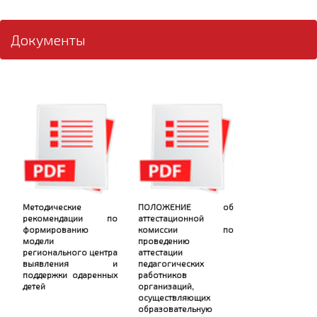
Документы
Методические
ПОЛОЖЕНИЕ об
рекомендации по
аттестационной
формированию
комиссии по
модели
проведению
регионального центра
аттестации
выявления и
педагогических
поддержки одаренных
работников
детей
организаций,
осуществляющих
образовательную