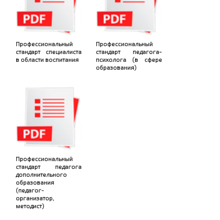
Профессиональный
Профессиональный
стандарт специалиста
стандарт педагога-
в области воспитания
психолога (в сфере
образования)
Профессиональный
стандарт педагога
дополнительного
образования
(педагог-
организатор,
методист)