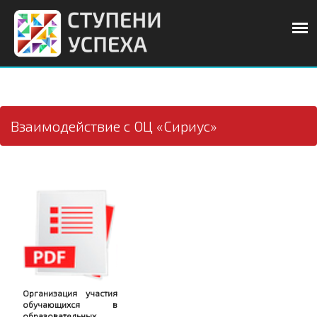
Взаимодействие с ОЦ «Сириус»
Организация участия
обучающихся в
образовательных