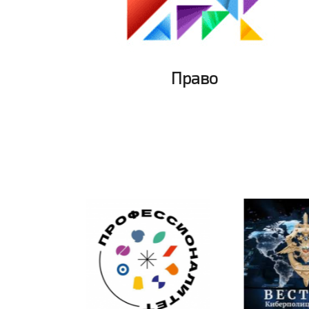
Право