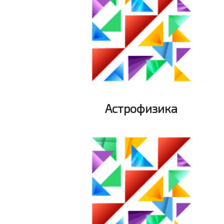
Астрофизика