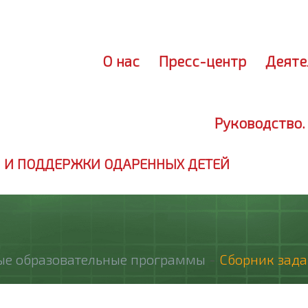
Лич
О нас
Пресс-центр
Деяте
Руководство.
 И ПОДДЕРЖКИ ОДАРЕННЫХ ДЕТЕЙ
ые образовательные программы
-
Сборник зад