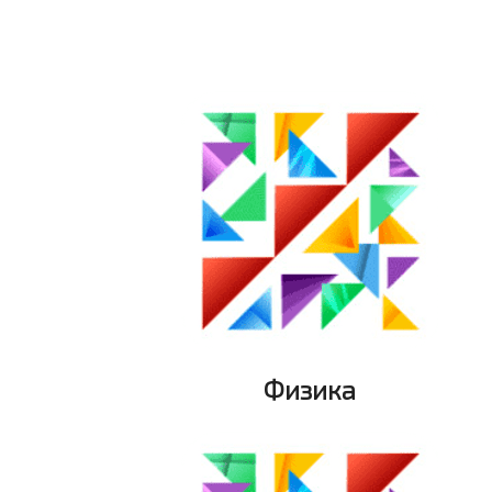
Физика