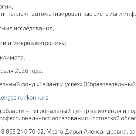
огии;
й интеллект, автоматизированные системы и инф
рные исследования;
ии и микроэлектроника;
 климата.
враля 2026 года.
ельный фонд «Талант и успех» (Образовательный 
llenges.ru/konkurs
й области – Региональный центр выявления и п
профессионального образования Ростовской облас
 8 863 240 70 02, Мезга Дарья Александровна, 