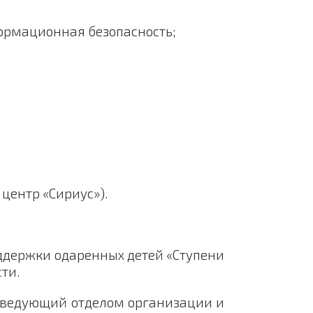
ормационная безопасность;
центр «Сириус»).
оддержки одаренных детей «Ступени
ти.
заведующий отделом организации и