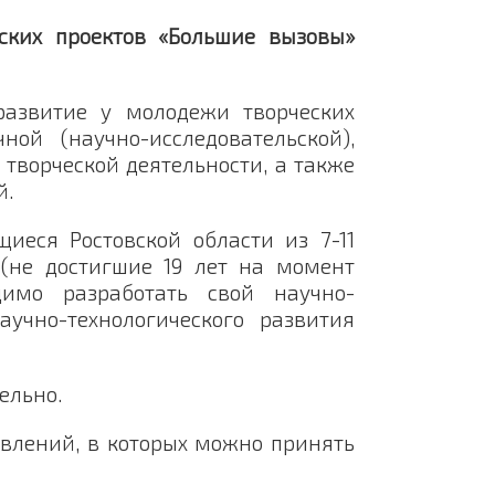
еских проектов «Большие вызовы»
развитие у молодежи творческих
ной (научно-исследовательской),
 творческой деятельности, а также
й.
иеся Ростовской области из 7-11
 (не достигшие 19 лет на момент
димо разработать свой научно-
учно-технологического развития
ельно.
авлений, в которых можно принять