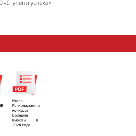
 «Ступени успеха».
Итоги
БВ
Регионального
конкурса
Большие
вызовы в
2026 году