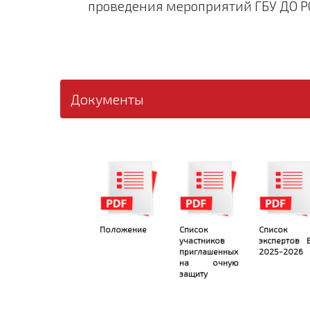
проведения мероприятий ГБУ ДО РО
Документы
Положение
Список
Список
участников
экспертов 
приглашенных
2025-2026
на очную
защиту